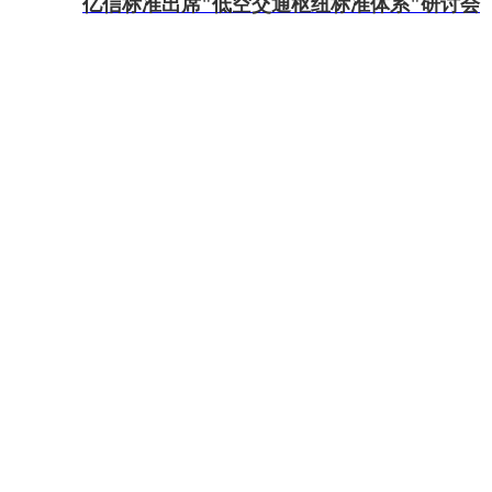
亿信标准出席"低空交通枢纽标准体系"研讨会