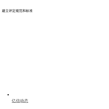
建立评定规范和标准
提升品牌服务形象
亿信动态