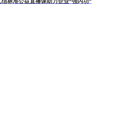
亿信标准公益直播课助力企业“强内功”