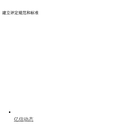
建立评定规范和标准
提升品牌服务形象
亿信动态