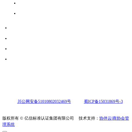
国家认证认可监督管理委员会
中国合格评定国家认可委员会
四川省市场监督管理局
成都市市场监督管理局
成都市检验检测认证协会
四川省质量基础设施“一站式”服务平台
© Copyright 亿信标准认证集团有限公司
川公网安备51010802032469号
蜀ICP备15031869号-3
版权所有 © 亿信标准认证集团有限公司
技术支持：
协伴云|商协会管
理系统