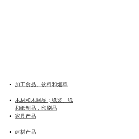
加工食品、饮料和烟草
木材和木制品；纸浆、纸
和纸制品，印刷品
家具产品
建材产品